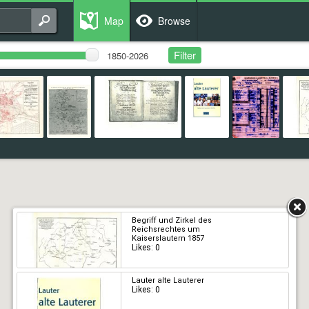
Map
Browse
Begriff und Zirkel des
Reichsrechtes um
Kaiserslautern 1857
Likes: 0
Lauter alte Lauterer
Likes: 0