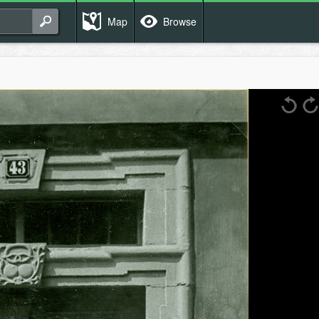
Map
Browse