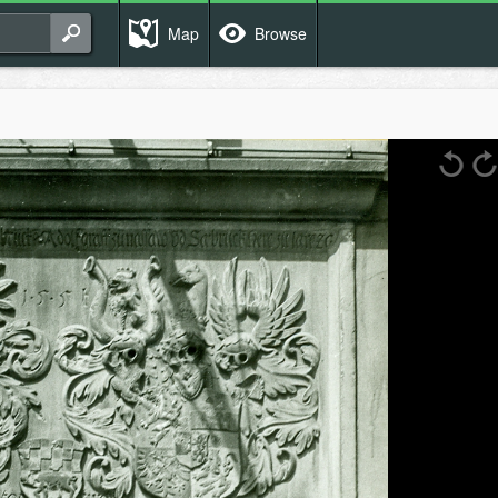
Map
Browse