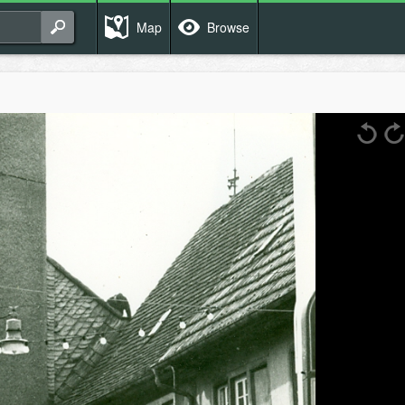
Map
Browse