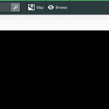
Map
Browse